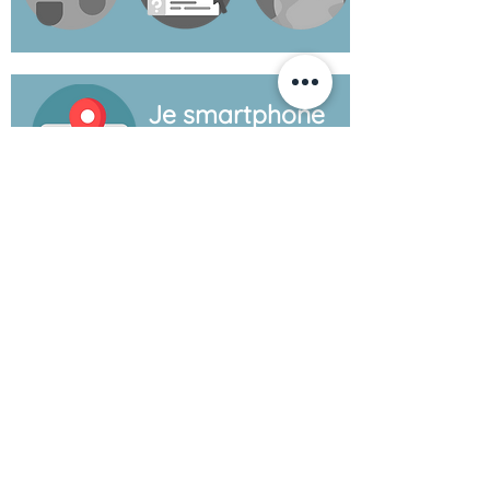
Je smartphone
als GPS
De cloud