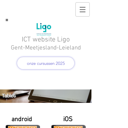
ICT website Ligo
Gent-Meetjesland-Leieland
onze cursussen 2025
iOS
android