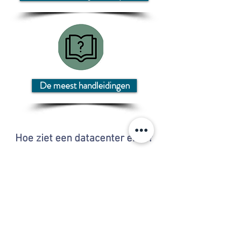
De meest handleidingen
Hoe ziet een datacenter eruit?