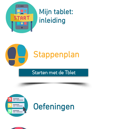
Mijn tablet:
inleiding
Stappenplan
Starten met de Tblet
Oefeningen