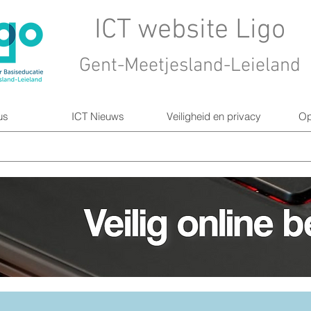
ICT website Ligo
Gent-Meetjesland-Leieland
us
ICT Nieuws
Veiligheid en privacy
Op