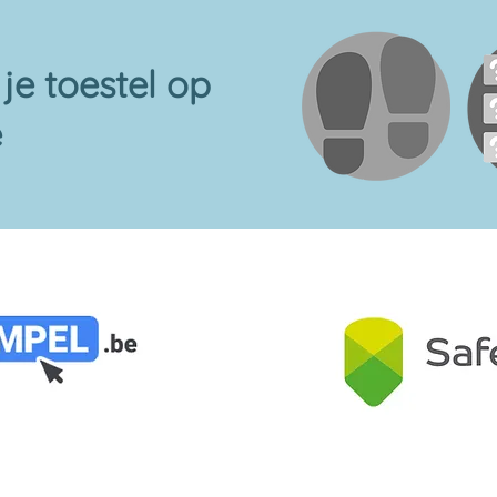
je toestel op
e