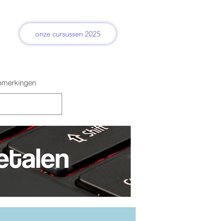
onze cursussen 2025
merkingen