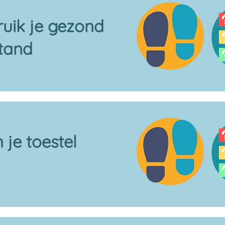
uik je gezond
tand
 je toestel