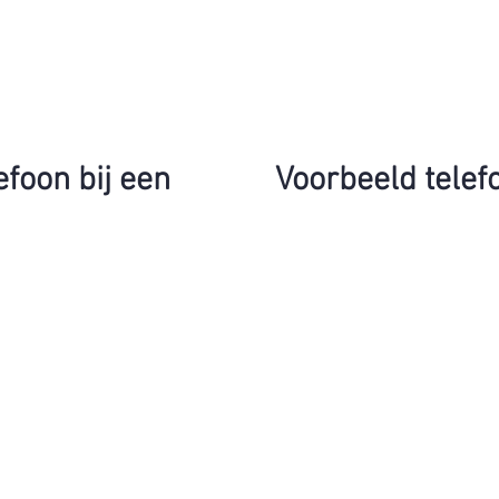
efoon bij een
Voorbeeld telef