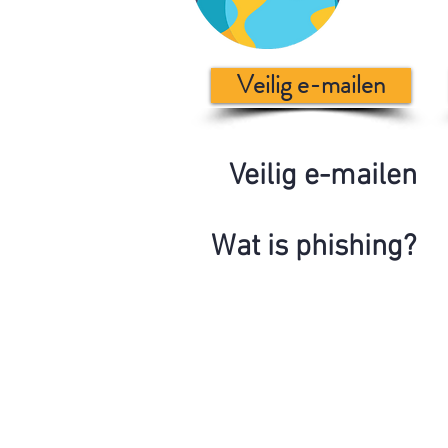
Veilig e-mailen
Veilig e-mailen
Wat is phishing?