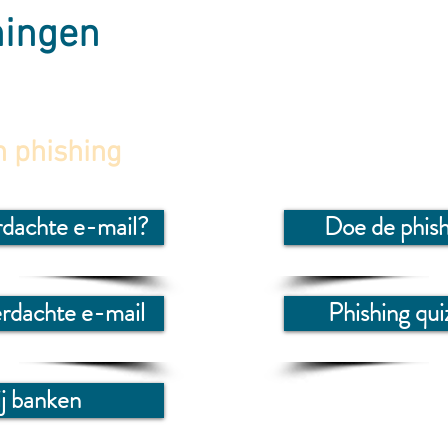
ningen
n phishing
rdachte e-mail?
Doe de phish
erdachte e-mail
Phishing qui
ij banken