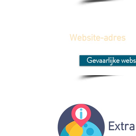
Website-adres
Gevaarlijke webs
Extra