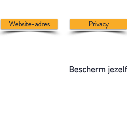
Website-adres
Privacy
Bescherm jezelf