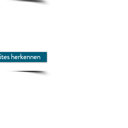
ites herkennen