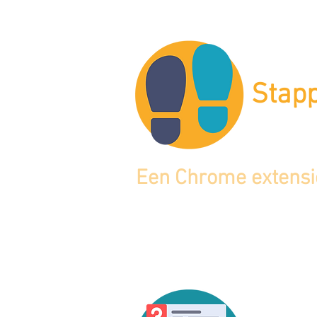
Stap
Een Chrome extensie