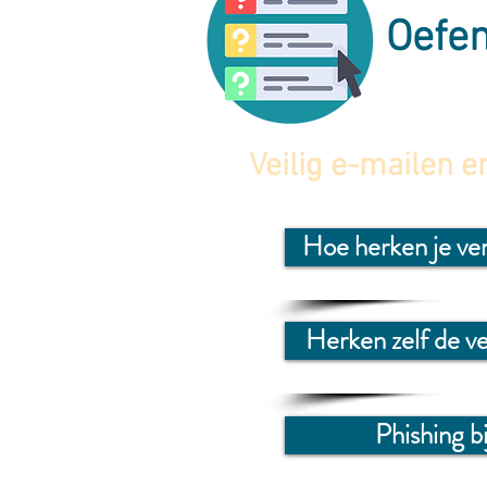
Oefe
Veilig e-mailen e
Hoe herken je ve
Herken zelf de v
Phishing b