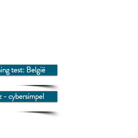
ing test: België
z - cybersimpel