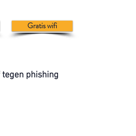
Gratis wifi
 tegen phishing