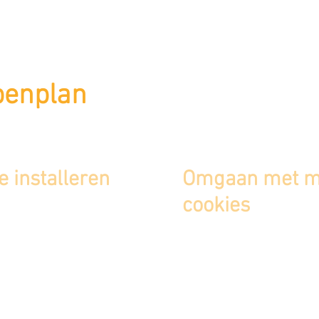
penplan
 installeren
Omgaan met me
cookies