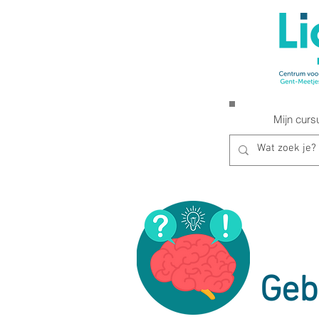
Mijn curs
Geb