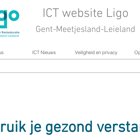
ICT website Ligo
Gent-Meetjesland-Leieland
us
ICT Nieuws
Veiligheid en privacy
Op
ruik je gezond versta