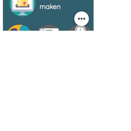
maken
videobellen