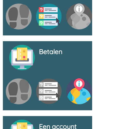
Betalen
Een account