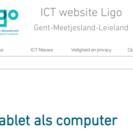
ICT website Ligo
Gent-Meetjesland-Leieland
us
ICT Nieuws
Veiligheid en privacy
Op
tablet als computer