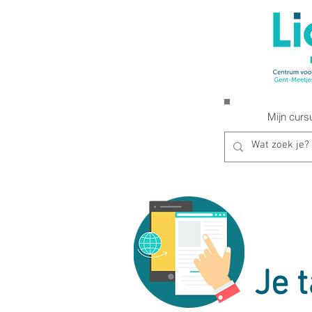
Mijn curs
Je 